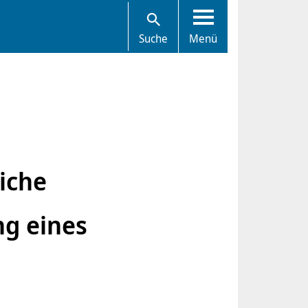
Suche
Menü
iche
g eines