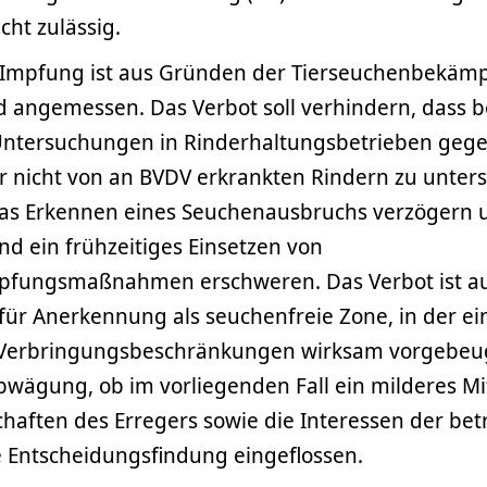
cht zulässig.
 Impfung ist aus Gründen der Tierseuchenbekäm
d angemessen. Das Verbot soll verhindern, dass b
Untersuchungen in Rinderhaltungsbetrieben geg
r nicht von an BVDV erkrankten Rindern zu unters
as Erkennen eines Seuchenausbruchs verzögern 
d ein frühzeitiges Einsetzen von
fungsmaßnahmen erschweren. Das Verbot ist 
für Anerkennung als seuchenfreie Zone, in der ei
 Verbringungsbeschränkungen wirksam vorgebeu
bwägung, ob im vorliegenden Fall ein milderes Mit
chaften des Erregers sowie die Interessen der bet
ie Entscheidungsfindung eingeflossen.