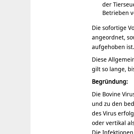
der Tierse
Betrieben 
Die sofortige V
angeordnet, sow
aufgehoben ist
Diese Allgemein
gilt so lange, 
Begründung:
Die Bovine Viru
und zu den bed
des Virus erfol
oder vertikal a
Die Infektionen