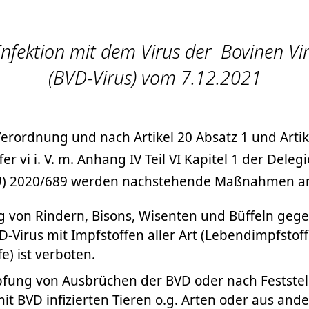
Infektion mit dem Virus der Bovinen Vi
(BVD-Virus) vom 7.12.2021
rordnung und nach Artikel 20 Absatz 1 und Artik
er vi i. V. m. Anhang IV Teil VI Kapitel 1 der Deleg
U) 2020/689 werden nachstehende Maßnahmen a
 von Rindern, Bisons, Wisenten und Büffeln gege
-Virus mit Impfstoffen aller Art (Lebendimpfstof
e) ist verboten.
fung von Ausbrüchen der BVD oder nach Feststel
mit BVD infizierten Tieren o.g. Arten oder aus an