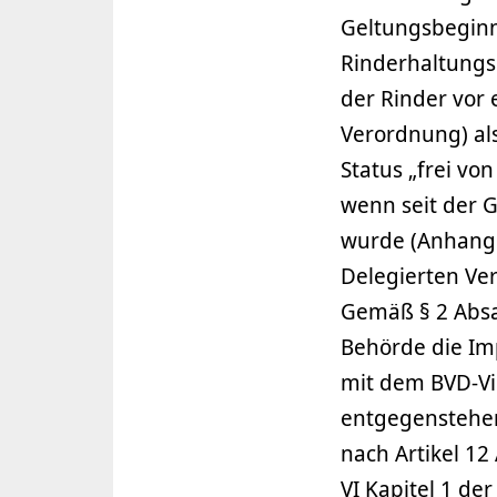
Geltungsbeginn
Rinderhaltungs
der Rinder vor 
Verordnung) al
Status „frei vo
wenn seit der 
wurde (Anhang I
Delegierten Ve
Gemäß § 2 Absa
Behörde die Im
mit dem BVD-Vi
entgegenstehe
nach Artikel 12 
VI Kapitel 1 de