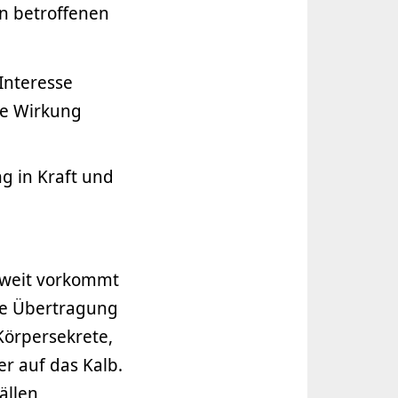
n betroffenen
Interesse
de Wirkung
g in Kraft und
ltweit vorkommt
ie Übertragung
 Körpersekrete,
er auf das Kalb.
ällen,