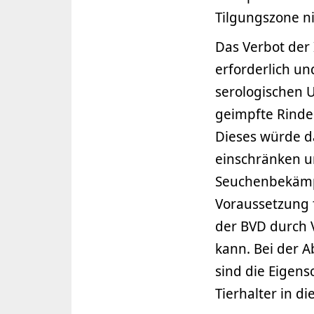
Tilgungszone ni
Das Verbot der
erforderlich un
serologischen 
geimpfte Rinde
Dieses würde d
einschränken un
Seuchenbekämp
Voraussetzung 
der BVD durch
kann. Bei der A
sind die Eigens
Tierhalter in d