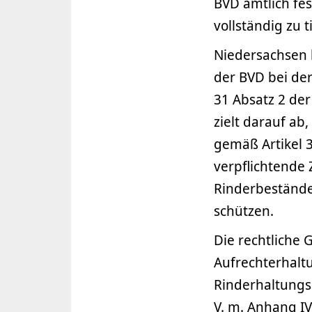
BVD amtlich fes
vollständig zu t
Niedersachsen 
der BVD bei de
31 Absatz 2 de
zielt darauf ab
gemäß Artikel 3
verpflichtende
Rinderbestände
schützen.
Die rechtliche
Aufrechterhaltu
Rinderhaltungsbe
V. m. Anhang IV