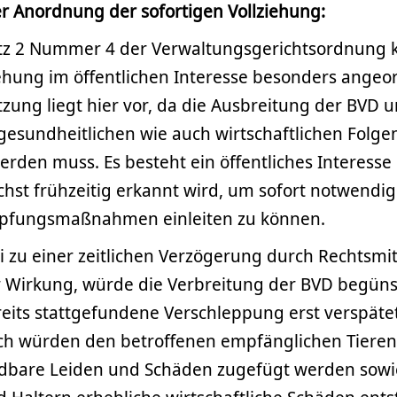
 Anordnung der sofortigen Vollziehung:
tz 2 Nummer 4 der Verwaltungsgerichtsordnung 
iehung im öffentlichen Interesse besonders ange
zung liegt hier vor, da die Ausbreitung der BVD u
gesundheitlichen wie auch wirtschaftlichen Folgen
den muss. Es besteht ein öffentliches Interesse
hst frühzeitig erkannt wird, um sofort notwendi
fungsmaßnahmen einleiten zu können.
 zu einer zeitlichen Verzögerung durch Rechtsmit
 Wirkung, würde die Verbreitung der BVD begüns
reits stattgefundene Verschleppung erst verspäte
h würden den betroffenen empfänglichen Tieren 
eidbare Leiden und Schäden zugefügt werden sow