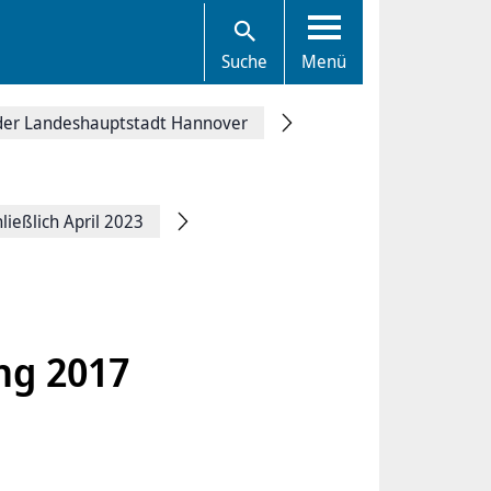
Suche
Menü
 der Landeshauptstadt Hannover
ießlich April 2023
ng 2017