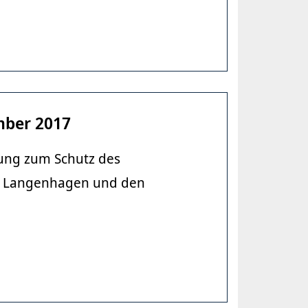
mber 2017
ung zum Schutz des
adt Langenhagen und den