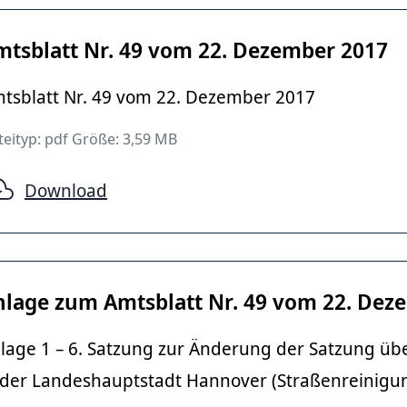
mtsblatt Nr. 49 vom 22. Dezember 2017
tsblatt Nr. 49 vom 22. Dezember 2017
teityp: pdf Größe: 3,59 MB
Download
nlage zum Amtsblatt Nr. 49 vom 22. Dez
lage 1 – 6. Satzung zur Änderung der Satzung üb
 der Landeshauptstadt Hannover (Straßenreinigu