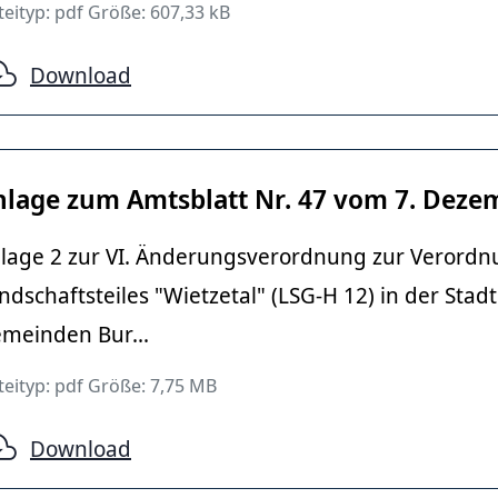
eityp: pdf Größe: 607,33 kB
Download
nlage zum Amtsblatt Nr. 47 vom 7. Deze
lage 2 zur VI. Änderungsverordnung zur Verordn
ndschaftsteiles "Wietzetal" (LSG-H 12) in der St
meinden Bur...
teityp: pdf Größe: 7,75 MB
Download