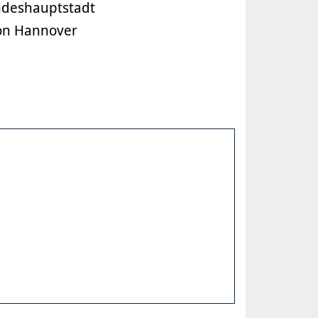
ndeshauptstadt
on Hannover