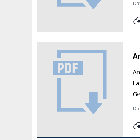
Dat
A
An
La
Ge
Da