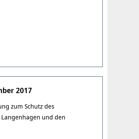
mber 2017
ung zum Schutz des
adt Langenhagen und den