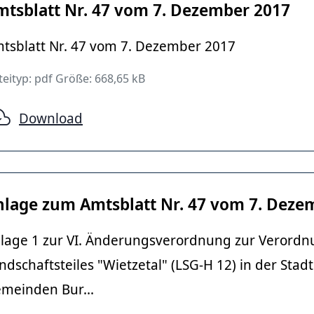
mtsblatt Nr. 47 vom 7. Dezember 2017
tsblatt Nr. 47 vom 7. Dezember 2017
eityp: pdf Größe: 668,65 kB
Download
nlage zum Amtsblatt Nr. 47 vom 7. Deze
lage 1 zur VI. Änderungsverordnung zur Verordn
ndschaftsteiles "Wietzetal" (LSG-H 12) in der St
meinden Bur...