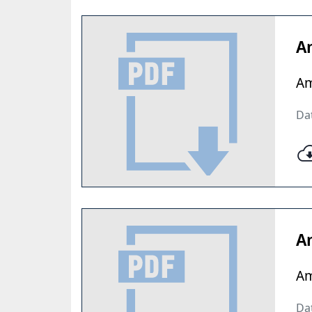
A
Am
Dat
A
Am
Dat