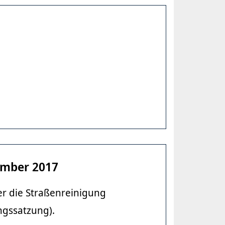
ember 2017
er die Straßenreinigung
ngssatzung).