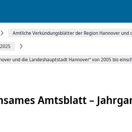
Amtliche Verkündungsblätter der Region Hannover und
 2025
ver und die Landeshauptstadt Hannover“ von 2005 bis einschl
sames Amtsblatt – Jahrga