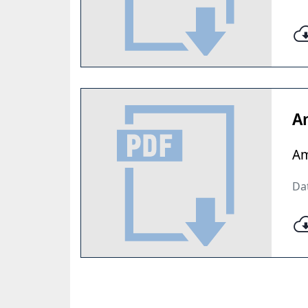
A
Am
Dat