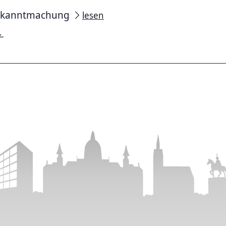
ekanntmachung
lesen