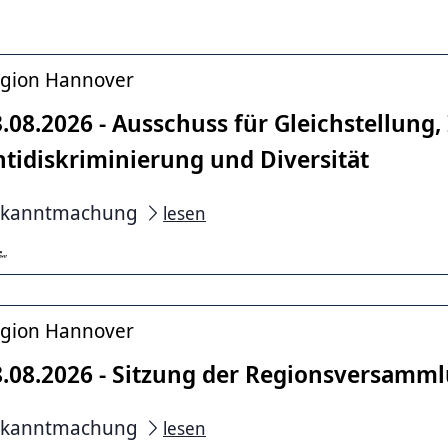
gion Hannover
.08.2026 - Ausschuss für Gleichstellung,
ntidiskriminierung und Diversität
ekanntmachung
lesen
gion Hannover
8.08.2026 - Sitzung der Regionsversamm
ekanntmachung
lesen