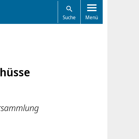
Suche
Menü
hüsse
ersammlung